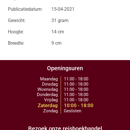
Publicatiedatum:
15-04-2021
Gewicht:
31 gram
Hoogte:
14 cm
Breedte:
9 cm
Openingsuren
Maandag
11:00 - 18:00
Dinsdag
11:00 - 18:00
Woensdag
11:00 - 18:00
Donderdag
11:00 - 18:00
Vrijdag
11:00 - 18:00
Zaterdag
10:00 - 18:00
Zondag
Gesloten
Bezoek onze reisboekhandel