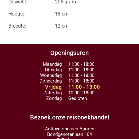
Gewicht:
206 gram
Hoogte:
18 cm
Breedte:
12 cm
Openingsuren
Maandag
11:00 - 18:00
Dinsdag
11:00 - 18:00
Woensdag
11:00 - 18:00
Donderdag
11:00 - 18:00
Vrijdag
11:00 - 18:00
Zaterdag
10:00 - 18:00
Zondag
Gesloten
Bezoek onze reisboekhandel
Anticyclone des Açores
Bondgenotenlaan 104