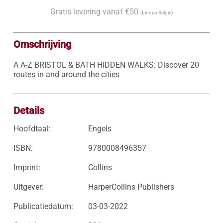
Gratis levering vanaf €50
(binnen België)
Omschrijving
A A-Z BRISTOL & BATH HIDDEN WALKS: Discover 20 
routes in and around the cities

Details
Hoofdtaal:
Engels
ISBN:
9780008496357
Imprint:
Collins
Uitgever:
HarperCollins Publishers
Publicatiedatum:
03-03-2022