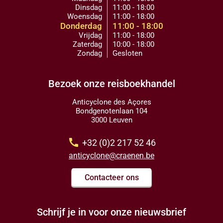
Dinsdag
11:00 - 18:00
Woensdag
11:00 - 18:00
Donderdag
11:00 - 18:00
Vrijdag
11:00 - 18:00
Zaterdag
10:00 - 18:00
Zondag
Gesloten
Bezoek onze reisboekhandel
Anticyclone des Açores
Bondgenotenlaan 104
3000 Leuven
call
+32 (0)2 217 52 46
anticyclone@craenen.be
Contacteer ons
Schrijf je in voor onze nieuwsbrief