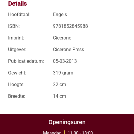
Details
Hoofdtaal:
Engels
ISBN:
9781852845988
Imprint:
Cicerone
Uitgever:
Cicerone Press
Publicatiedatum:
05-03-2013
Gewicht:
319 gram
Hoogte:
22 cm
Breedte:
14 cm
Openingsuren
Maandag
11:00 - 18:00