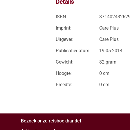
Details
ISBN:
87140243262
Imprint:
Care Plus
Uitgever:
Care Plus
Publicatiedatum:
19-05-2014
Gewicht:
82 gram
Hoogte:
0 cm
Breedte:
0 cm
Bezoek onze reisboekhandel