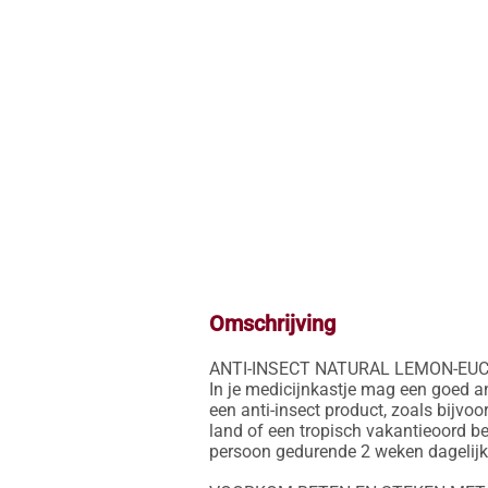
Omschrijving
ANTI-INSECT NATURAL LEMON-EUC
In je medicijnkastje mag een goed an
een anti-insect product, zoals bijvoor
land of een tropisch vakantieoord be
persoon gedurende 2 weken dagelijks