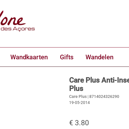
Wandkaarten
Gifts
Wandelen
Care Plus Anti-Ins
Plus
Care Plus |
8714024326290
19-05-2014
€ 3.80