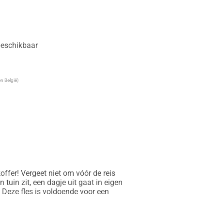
 beschikbaar
n België)
ffer! Vergeet niet om vóór de reis 
 tuin zit, een dagje uit gaat in eigen 
 Deze fles is voldoende voor een 