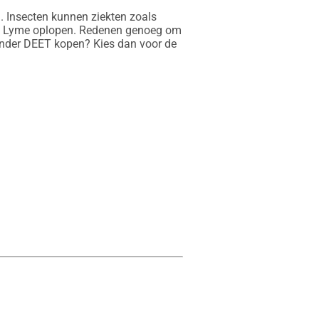
 Insecten kunnen ziekten zoals 
van Lyme oplopen. Redenen genoeg om 
onder DEET kopen? Kies dan voor de 