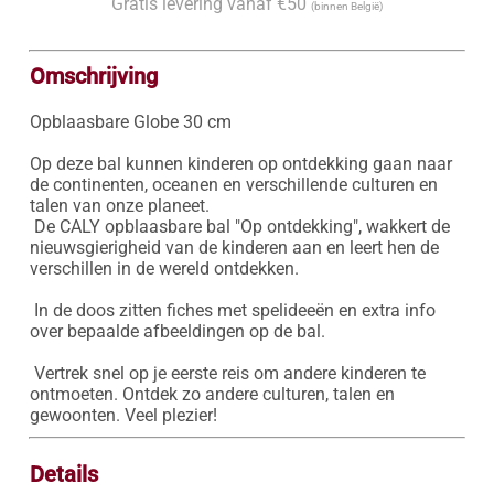
Gratis levering vanaf €50
(binnen België)
Omschrijving
Opblaasbare Globe 30 cm

Op deze bal kunnen kinderen op ontdekking gaan naar 
de continenten, oceanen en verschillende culturen en 
talen van onze planeet.

 De CALY opblaasbare bal "Op ontdekking", wakkert de 
nieuwsgierigheid van de kinderen aan en leert hen de 
verschillen in de wereld ontdekken. 

 In de doos zitten fiches met spelideeën en extra info 
over bepaalde afbeeldingen op de bal. 

 Vertrek snel op je eerste reis om andere kinderen te 
ontmoeten. Ontdek zo andere culturen, talen en 
gewoonten. Veel plezier! 
Details