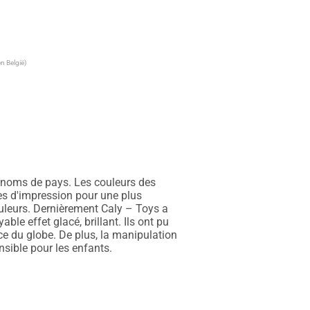
n België)
 noms de pays. Les couleurs des 
es d'impression pour une plus 
uleurs. Dernièrement Caly – Toys a 
e effet glacé, brillant. Ils ont pu 
ce du globe. De plus, la manipulation 
sible pour les enfants. 