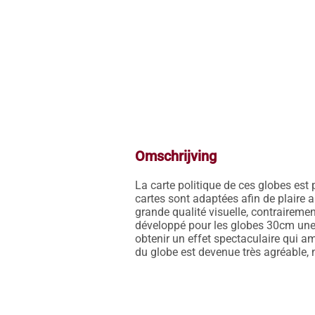
Omschrijving
La carte politique de ces globes est
cartes sont adaptées afin de plaire a
grande qualité visuelle, contraireme
développé pour les globes 30cm une t
obtenir un effet spectaculaire qui am
du globe est devenue très agréable,