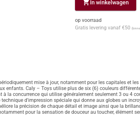
shopping_cart
In winkelwagen
op voorraad
Gratis levering vanaf €50
(binne
 périodiquement mise à jour, notamment pour les capitales et les
ux enfants. Caly – Toys utilise plus de six (6) couleurs différent
nt à la concurrence qui utilise généralement seulement 3 ou 4 co
echnique d'impression spéciale qui donne aux globes un incroyabl
éliore la précision de chaque détail et image ainsi que la brillan
 notamment pour la sensation de douceur au toucher, élément sen