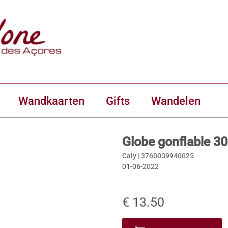
Wandkaarten
Gifts
Wandelen
Globe gonflable 30
Caly |
3760039940025
01-06-2022
€ 13.50