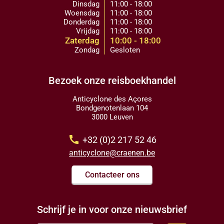
Dinsdag
11:00 - 18:00
Woensdag
11:00 - 18:00
Donderdag
11:00 - 18:00
Vrijdag
11:00 - 18:00
Zaterdag
10:00 - 18:00
Zondag
Gesloten
Bezoek onze reisboekhandel
Anticyclone des Açores
Bondgenotenlaan 104
3000 Leuven
call
+32 (0)2 217 52 46
anticyclone@craenen.be
Contacteer ons
Schrijf je in voor onze nieuwsbrief