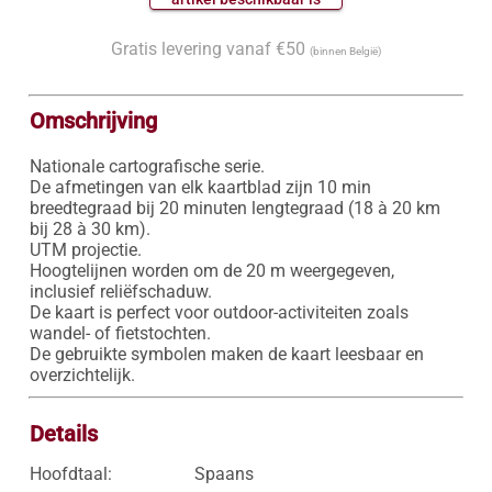
Gratis levering vanaf €50
(binnen België)
Omschrijving
Nationale cartografische serie.

De afmetingen van elk kaartblad zijn 10 min 
breedtegraad bij 20 minuten lengtegraad (18 à 20 km 
bij 28 à 30 km).

UTM projectie.

Hoogtelijnen worden om de 20 m weergegeven, 
inclusief reliëfschaduw.

De kaart is perfect voor outdoor-activiteiten zoals 
wandel- of fietstochten.

De gebruikte symbolen maken de kaart leesbaar en 
Details
Hoofdtaal:
Spaans