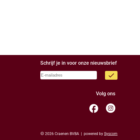
Schrijf je in voor onze nieuwsbrief
done
Volg ons
facebook
copyright
2026 Craenen BVBA | powered by
Syscom