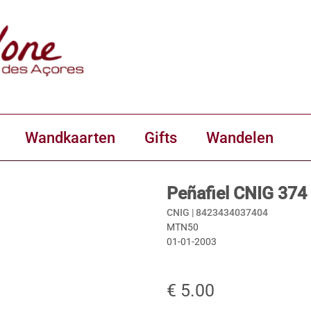
Wandkaarten
Gifts
Wandelen
Peñafiel CNIG 374
CNIG |
8423434037404
MTN50
01-01-2003
€ 5.00