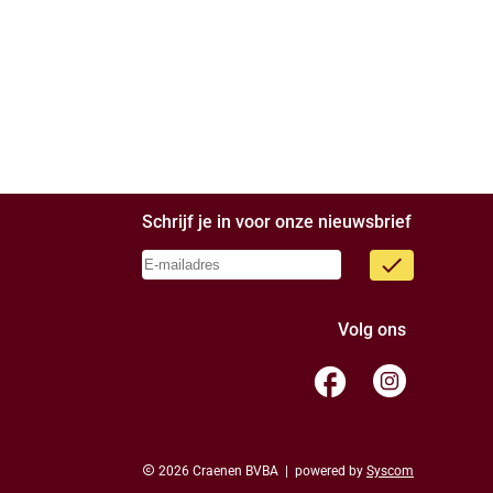
Schrijf je in voor onze nieuwsbrief
done
Volg ons
facebook
copyright
2026 Craenen BVBA | powered by
Syscom