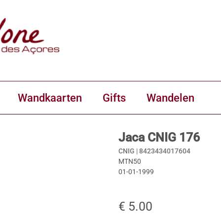
Wandkaarten
Gifts
Wandelen
Jaca CNIG 176
CNIG |
8423434017604
MTN50
01-01-1999
€ 5.00