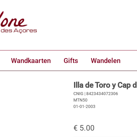
Wandkaarten
Gifts
Wandelen
Illa de Toro y Cap 
CNIG |
8423434072306
MTN50
01-01-2003
€ 5.00