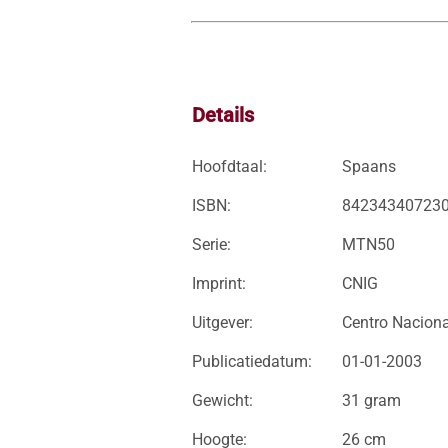
Details
Hoofdtaal:
Spaans
ISBN:
84234340723
Serie:
MTN50
Imprint:
CNIG
Uitgever:
Centro Naciona
Publicatiedatum:
01-01-2003
Gewicht:
31 gram
Hoogte:
26 cm