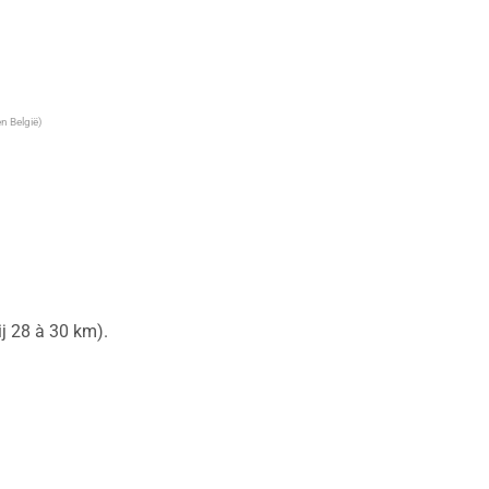
n België)
 28 à 30 km).
