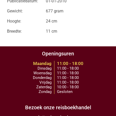
Publicatiedatum:
01-01-2010
Gewicht:
677 gram
Hoogte:
24 cm
Breedte:
11 cm
Openingsuren
Maandag
11:00 - 18:00
Dinsdag
11:00 - 18:00
Woensdag
11:00 - 18:00
Donderdag
11:00 - 18:00
Vrijdag
11:00 - 18:00
Zaterdag
10:00 - 18:00
Zondag
Gesloten
Bezoek onze reisboekhandel