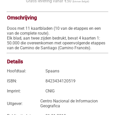
Gratis levering vanaf €50
(binnen België)
Omschrijving
Doos met 11 kaartbladen (10 van de etappes en een 
van de complete route).

Elk blad, aan twee zijden bedrukt, bevat 4 kaarten 1: 
50.000 die overeenkomen met opeenvolgende etappes 
van de Camino de Santiago (Camino Francés).
Details
Hoofdtaal:
Spaans
ISBN:
8423434120519
Imprint:
CNIG
Centro Nacional de Informacion
Uitgever:
Geografica