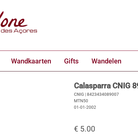
Wandkaarten
Gifts
Wandelen
Calasparra CNIG 8
CNIG |
8423434089007
MTN50
01-01-2002
€ 5.00