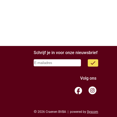
Schrijf je in voor onze nieuwsbrief
done
Volg ons
facebook
copyright
2026 Craenen BVBA | powered by
Syscom