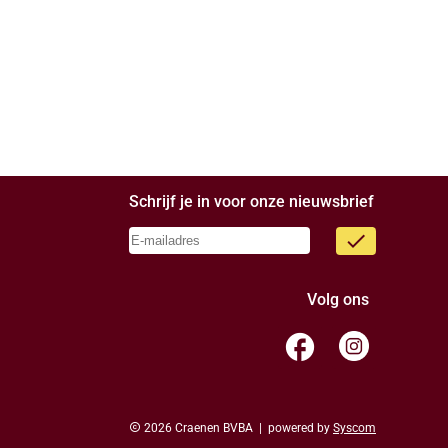
Schrijf je in voor onze nieuwsbrief
done
Volg ons
facebook
copyright
2026 Craenen BVBA | powered by
Syscom