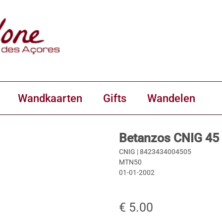
Wandkaarten
Gifts
Wandelen
Betanzos CNIG 45
CNIG |
8423434004505
MTN50
01-01-2002
€ 5.00