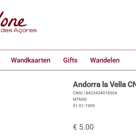
Wandkaarten
Gifts
Wandelen
Andorra la Vella C
CNIG |
8423434018304
MTN50
01-01-1999
€ 5.00