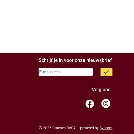
Schrijf je in voor onze nieuwsbrief
done
Volg ons
facebook
copyright
2026 Craenen BVBA | powered by
Syscom