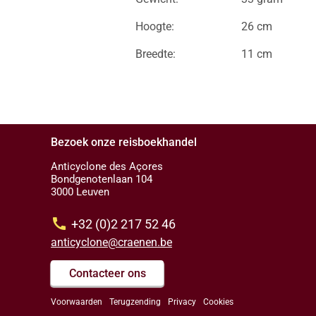
Hoogte:
26 cm
Breedte:
11 cm
Bezoek onze reisboekhandel
Anticyclone des Açores
Bondgenotenlaan 104
3000 Leuven
call
+32 (0)2 217 52 46
anticyclone@craenen.be
Contacteer ons
Voorwaarden
Terugzending
Privacy
Cookies