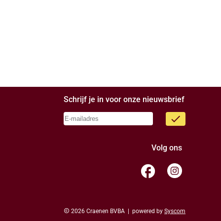
Schrijf je in voor onze nieuwsbrief
done
Volg ons
facebook
copyright
2026 Craenen BVBA | powered by
Syscom