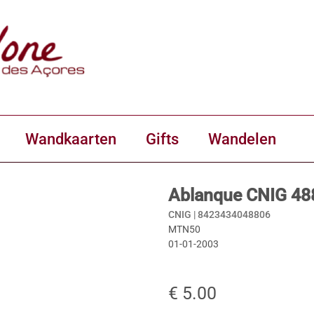
Wandkaarten
Gifts
Wandelen
Ablanque CNIG 48
CNIG |
8423434048806
MTN50
01-01-2003
€ 5.00