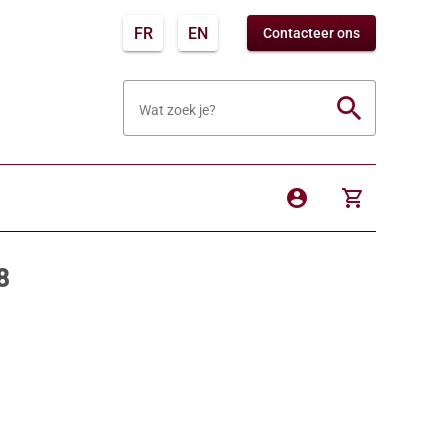
FR
EN
Contacteer ons
search
Wat zoek je?
account_circle
shopping_cart
8