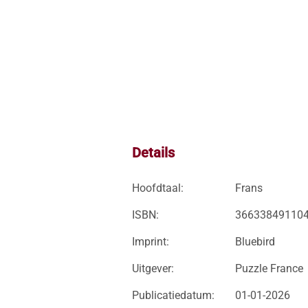
Details
Hoofdtaal:
Frans
ISBN:
36633849110
Imprint:
Bluebird
Uitgever:
Puzzle France
Publicatiedatum:
01-01-2026