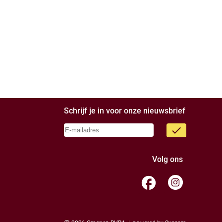
Schrijf je in voor onze nieuwsbrief
done
Volg ons
facebook