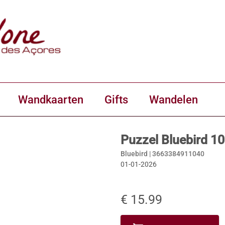
Wandkaarten
Gifts
Wandelen
Puzzel Bluebird 10
Bluebird |
3663384911040
01-01-2026
€ 15.99