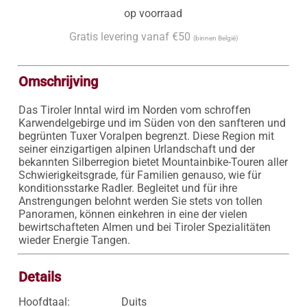
op voorraad
Gratis levering vanaf €50
(binnen België)
Omschrijving
Das Tiroler Inntal wird im Norden vom schroffen 
Karwendelgebirge und im Süden von den sanfteren und 
begrünten Tuxer Voralpen begrenzt. Diese Region mit 
seiner einzigartigen alpinen Urlandschaft und der 
bekannten Silberregion bietet Mountainbike-Touren aller 
Schwierigkeitsgrade, für Familien genauso, wie für 
konditionsstarke Radler. Begleitet und für ihre 
Anstrengungen belohnt werden Sie stets von tollen 
Panoramen, können einkehren in eine der vielen 
bewirtschafteten Almen und bei Tiroler Spezialitäten 
wieder Energie Tangen.
Details
Hoofdtaal:
Duits