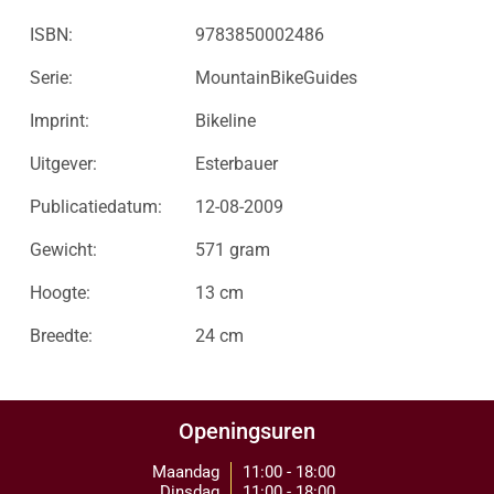
ISBN:
9783850002486
Serie:
MountainBikeGuides
Imprint:
Bikeline
Uitgever:
Esterbauer
Publicatiedatum:
12-08-2009
Gewicht:
571 gram
Hoogte:
13 cm
Breedte:
24 cm
Openingsuren
Maandag
11:00 - 18:00
Dinsdag
11:00 - 18:00