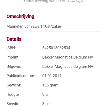
Gratis levering vanaf €50
(binnen België)
Omschrijving
Magneten 3cm zwart 10st/zakje
Details
ISBN:
5425013062534
Imprint:
Bakker Magnetics Belgium NV
Uitgever:
Bakker Magnetics Belgium NV
Publicatiedatum:
01-01-2014
Gewicht:
136 gram
Hoogte:
3 cm
Breedte:
3 cm