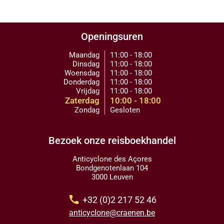
Openingsuren
Maandag
11:00 - 18:00
Dinsdag
11:00 - 18:00
Woensdag
11:00 - 18:00
Donderdag
11:00 - 18:00
Vrijdag
11:00 - 18:00
Zaterdag
10:00 - 18:00
Zondag
Gesloten
Bezoek onze reisboekhandel
Anticyclone des Açores
Bondgenotenlaan 104
3000 Leuven
call
+32 (0)2 217 52 46
anticyclone@craenen.be