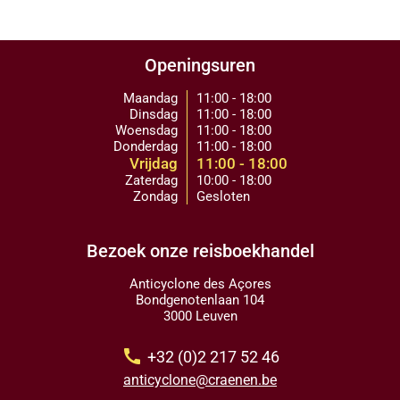
Openingsuren
Maandag
11:00 - 18:00
Dinsdag
11:00 - 18:00
Woensdag
11:00 - 18:00
Donderdag
11:00 - 18:00
Vrijdag
11:00 - 18:00
Zaterdag
10:00 - 18:00
Zondag
Gesloten
Bezoek onze reisboekhandel
Anticyclone des Açores
Bondgenotenlaan 104
3000 Leuven
call
+32 (0)2 217 52 46
anticyclone@craenen.be