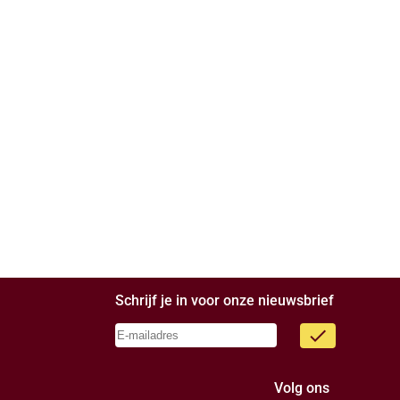
Schrijf je in voor onze nieuwsbrief
done
Volg ons