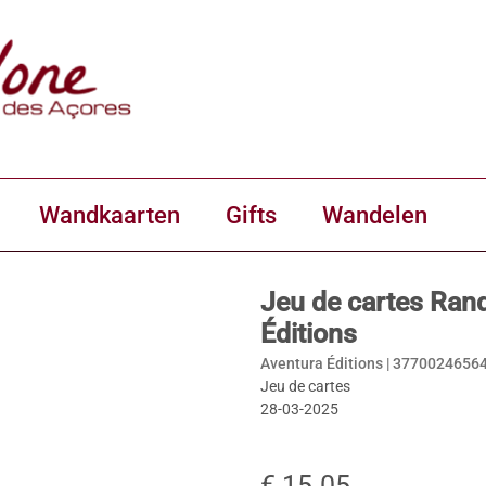
Wandkaarten
Gifts
Wandelen
Jeu de cartes Ran
Éditions
Aventura Éditions |
3770024656
Jeu de cartes
28-03-2025
€ 15.05