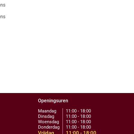
ons
ons
Openingsuren
Maandag
11:00 - 18:00
Dinsdag
11:00 - 18:00
Woensdag
11:00 - 18:00
Donderdag
11:00 - 18:00
Vrijdag
11:00 - 18:00