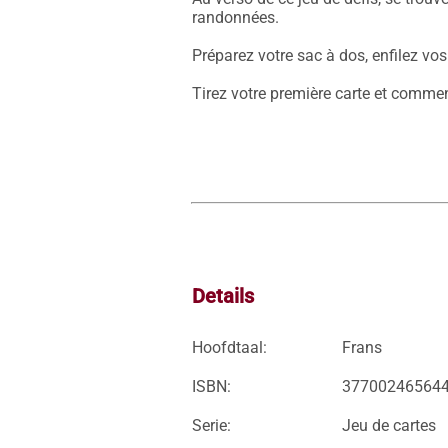
randonnées.

Préparez votre sac à dos, enfilez vos
Tirez votre première carte et commen
Details
Hoofdtaal:
Frans
ISBN:
37700246564
Serie:
Jeu de cartes