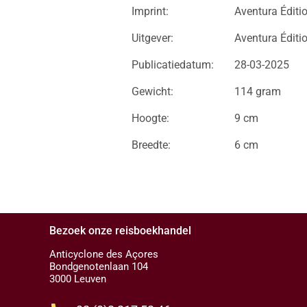
Imprint:
Aventura Éditi
Uitgever:
Aventura Éditi
Publicatiedatum:
28-03-2025
Gewicht:
114 gram
Hoogte:
9 cm
Breedte:
6 cm
Bezoek onze reisboekhandel
Anticyclone des Açores
Bondgenotenlaan 104
3000 Leuven