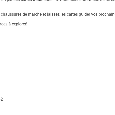
 chaussures de marche et laissez les cartes guider vos prochaines
cez à explorer!

42