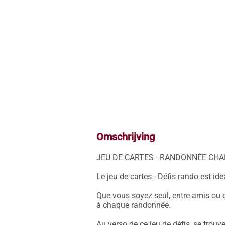
Omschrijving
JEU DE CARTES - RANDONNÉE CHA
Le jeu de cartes - Défis rando est ide
Que vous soyez seul, entre amis ou e
à chaque randonnée.

Au verso de ce jeu de défis, se trouve