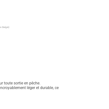
n België)
 toute sortie en pêche.

ncroyablement léger et durable, ce 