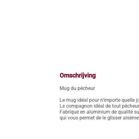
Omschrijving
Mug du pêcheur

Le mug idéal pour n'importe quelle j
Le compagnon idéal de tout pêcheur a
Fabriqué en aluminium de qualité sup
qui vous permet de le glisser aisémen