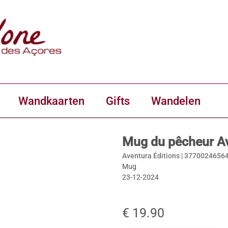
Wandkaarten
Gifts
Wandelen
Mug du pêcheur Av
Aventura Éditions |
3770024656
Mug
23-12-2024
€ 19.90