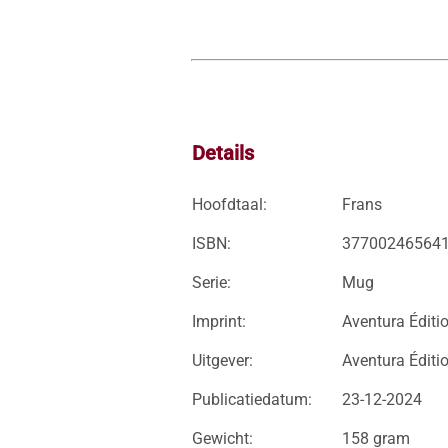
Details
Hoofdtaal:
Frans
ISBN:
37700246564
Serie:
Mug
Imprint:
Aventura Éditi
Uitgever:
Aventura Éditi
Publicatiedatum:
23-12-2024
Gewicht:
158 gram