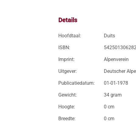
Details
Hoofdtaal:
Duits
ISBN:
54250130628
Imprint:
Alpenverein
Uitgever:
Deutscher Alpe
Publicatiedatum:
01-01-1978
Gewicht:
34 gram
Hoogte:
0 cm
Breedte:
0 cm