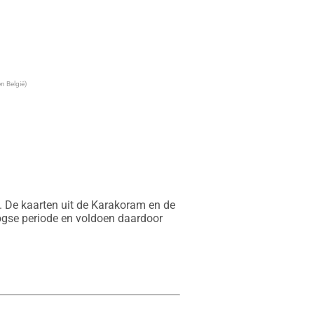
n België)
. De kaarten uit de Karakoram en de 
gse periode en voldoen daardoor 