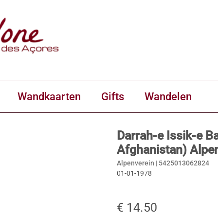
Wandkaarten
Gifts
Wandelen
Darrah-e Issik-e B
Afghanistan) Alpe
Alpenverein |
5425013062824
01-01-1978
€ 14.50