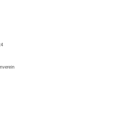
24
nverein