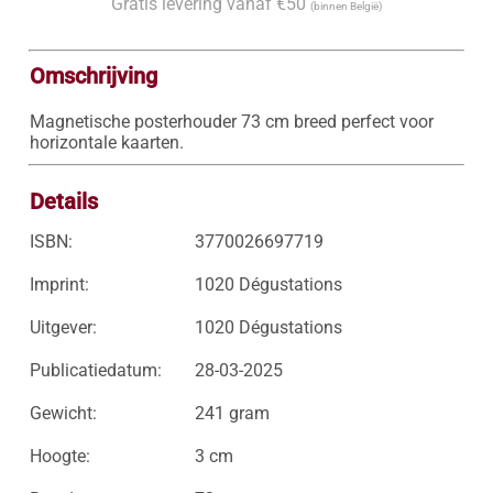
Gratis levering vanaf €50
(binnen België)
Omschrijving
Magnetische posterhouder 73 cm breed perfect voor 
horizontale kaarten.
Details
ISBN:
3770026697719
Imprint:
1020 Dégustations
Uitgever:
1020 Dégustations
Publicatiedatum:
28-03-2025
Gewicht:
241 gram
Hoogte:
3 cm