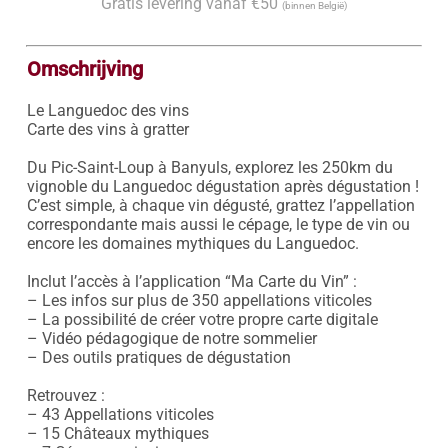
Gratis levering vanaf €50
(binnen België)
Omschrijving
Le Languedoc des vins

Carte des vins à gratter

Du Pic-Saint-Loup à Banyuls, explorez les 250km du 
vignoble du Languedoc dégustation après dégustation !

C’est simple, à chaque vin dégusté, grattez l’appellation 
correspondante mais aussi le cépage, le type de vin ou 
encore les domaines mythiques du Languedoc.

Inclut l’accès à l’application “Ma Carte du Vin” :

– Les infos sur plus de 350 appellations viticoles

– La possibilité de créer votre propre carte digitale

– Vidéo pédagogique de notre sommelier

– Des outils pratiques de dégustation

Retrouvez :

– 43 Appellations viticoles

– 15 Châteaux mythiques
