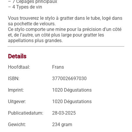
– 7 Cépages principaux

– 4 Types de vin

Vous trouverez le stylo à gratter dans le tube, logé dans 
sa pochette de velours. 

Ce stylo comporte une mine pour la précision d’un côté 
et, de l’autre, un côté plus large pour gratter les 
appellations plus grandes.
Details
Hoofdtaal:
Frans
ISBN:
3770026697030
Imprint:
1020 Dégustations
Uitgever:
1020 Dégustations
Publicatiedatum:
28-03-2025
Gewicht:
234 gram