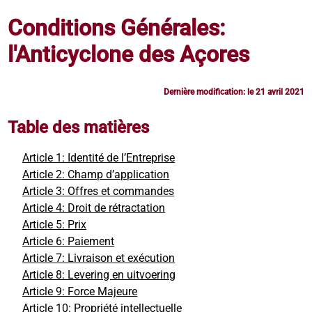
Conditions Générales:
l'Anticyclone des Açores
Dernière modification: le 21 avril 2021
Table des matières
Article 1: Identité de l’Entreprise
Article 2: Champ d’application
Article 3: Offres et commandes
Article 4: Droit de rétractation
Article 5: Prix
Article 6: Paiement
Article 7: Livraison et exécution
Article 8: Levering en uitvoering
Article 9: Force Majeure
Article 10: Propriété intellectuelle