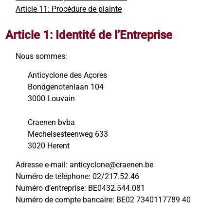
Article 11: Procédure de plainte
Article 1: Identité de l’Entreprise
Nous sommes:
Anticyclone des Açores
Bondgenotenlaan 104
3000 Louvain
Craenen bvba
Mechelsesteenweg 633
3020 Herent
Adresse e-mail: anticyclone@craenen.be
Numéro de téléphone: 02/217.52.46
Numéro d’entreprise: BE0432.544.081
Numéro de compte bancaire: BE02 7340117789 40