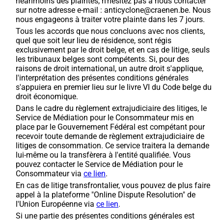
néanmoins des plaintes, n’hésitez pas à nous contacter
sur notre adresse e-mail : anticyclone@craenen.be. Nous
nous engageons à traiter votre plainte dans les 7 jours.
Tous les accords que nous concluons avec nos clients,
quel que soit leur lieu de résidence, sont régis
exclusivement par le droit belge, et en cas de litige, seuls
les tribunaux belges sont compétents. Si, pour des
raisons de droit international, un autre droit s'applique,
l'interprétation des présentes conditions générales
s'appuiera en premier lieu sur le livre VI du Code belge du
droit économique.
Dans le cadre du règlement extrajudiciaire des litiges, le
Service de Médiation pour le Consommateur mis en
place par le Gouvernement Fédéral est compétant pour
recevoir toute demande de règlement extrajudiciaire de
litiges de consommation. Ce service traitera la demande
lui-même ou la transfèrera à l'entité qualifiée. Vous
pouvez contacter le Service de Médiation pour le
Consommateur via
ce lien
.
En cas de litige transfrontalier, vous pouvez de plus faire
appel à la plateforme "Online Dispute Resolution" de
l'Union Européenne via
ce lien
.
Si une partie des présentes conditions générales est