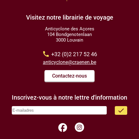
Visitez notre librairie de voyage
Anticyclone des Açores
104 Bondgenotenlaan
3000 Louvain
call
+32 (0)2 217 52 46
anticyclone@craenen.be
Contactez-nous
Inscrivez-vous à notre lettre d'information
done
facebook