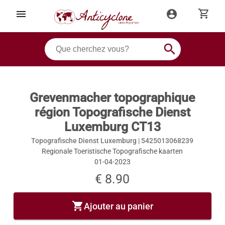
shopping_cart
menu
account_circle
search
Grevenmacher topographique
région Topografische Dienst
Luxemburg CT13
Topografische Dienst Luxemburg |
5425013068239
Regionale Toeristische Topografische kaarten
01-04-2023
€ 8.90
shopping_cart
Ajouter au panier