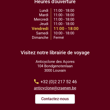
Heures d'ouverture
Lundi
11:00 - 18:00
Mardi
11:00 - 18:00
Mercredi
11:00 - 18:00
Jeudi
11:00 - 18:00
Vendredi
11:00 - 18:00
Samedi
10:00 - 18:00
Dimanche
Fermé
Visitez notre librairie de voyage
Anticyclone des Açores
104 Bondgenotenlaan
3000 Louvain
call
+32 (0)2 217 52 46
anticyclone@craenen.be
Contactez-nous