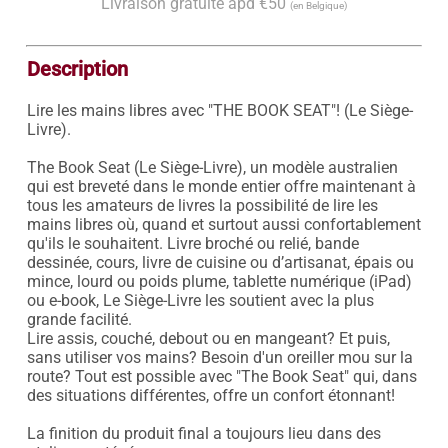
Livraison gratuite àpd €50
(en Belgique)
Description
Lire les mains libres avec "THE BOOK SEAT"! (Le Siège-
Livre).

The Book Seat (Le Siège-Livre), un modèle australien 
qui est breveté dans le monde entier offre maintenant à 
tous les amateurs de livres la possibilité de lire les 
mains libres où, quand et surtout aussi confortablement 
qu'ils le souhaitent. Livre broché ou relié, bande 
dessinée, cours, livre de cuisine ou d’artisanat, épais ou 
mince, lourd ou poids plume, tablette numérique (iPad) 
ou e-book, Le Siège-Livre les soutient avec la plus 
grande facilité.

Lire assis, couché, debout ou en mangeant? Et puis, 
sans utiliser vos mains? Besoin d'un oreiller mou sur la 
route? Tout est possible avec "The Book Seat" qui, dans 
des situations différentes, offre un confort étonnant! 

La finition du produit final a toujours lieu dans des 