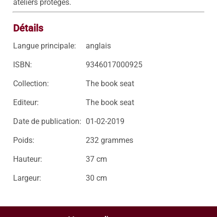
Détails
Langue principale:
anglais
ISBN:
9346017000925
Collection:
The book seat
Editeur:
The book seat
Date de publication:
01-02-2019
Poids:
232 grammes
Hauteur:
37 cm
Largeur:
30 cm