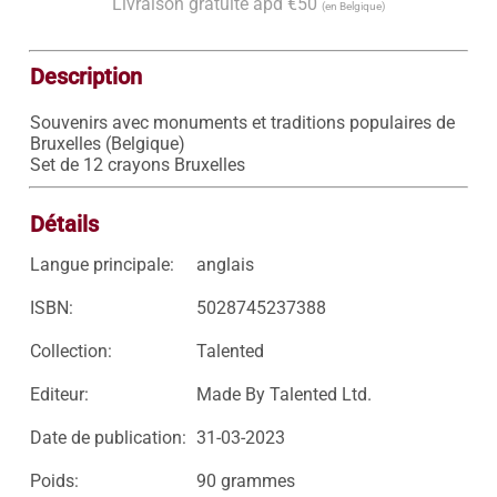
Livraison gratuite àpd €50
(en Belgique)
Description
Souvenirs avec monuments et traditions populaires de 
Bruxelles (Belgique)

Set de 12 crayons Bruxelles
Détails
Langue principale:
anglais
ISBN:
5028745237388
Collection:
Talented
Editeur:
Made By Talented Ltd.
Date de publication:
31-03-2023
Poids:
90 grammes