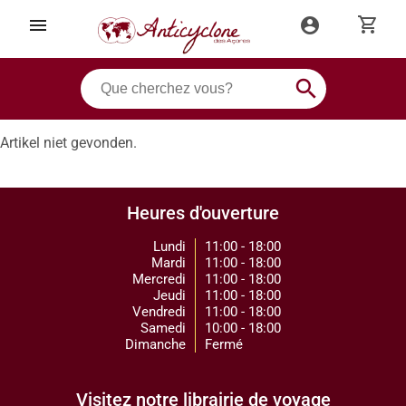
shopping_cart
menu
account_circle
search
Artikel niet gevonden.
Heures d'ouverture
Lundi
11:00 - 18:00
Mardi
11:00 - 18:00
Mercredi
11:00 - 18:00
Jeudi
11:00 - 18:00
Vendredi
11:00 - 18:00
Samedi
10:00 - 18:00
Dimanche
Fermé
Visitez notre librairie de voyage