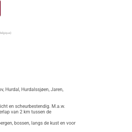
Belgique)
, Hurdal, Hurdalssjøen, Jaren, 
icht en scheurbestendig. M.a.w. 
erlap van 2 km tussen de 
ergen, bossen, langs de kust en voor 