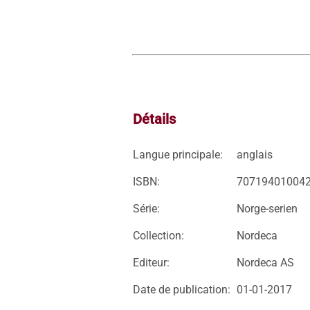
Détails
Langue principale:
anglais
ISBN:
70719401004
Série:
Norge-serien
Collection:
Nordeca
Editeur:
Nordeca AS
Date de publication:
01-01-2017