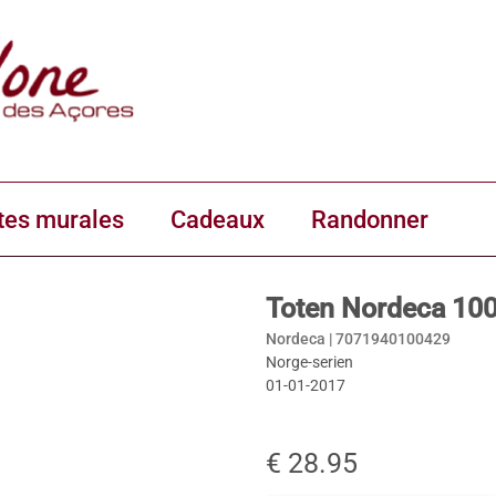
tes murales
Cadeaux
Randonner
Toten Nordeca 10
Nordeca |
7071940100429
Norge-serien
01-01-2017
€ 28.95