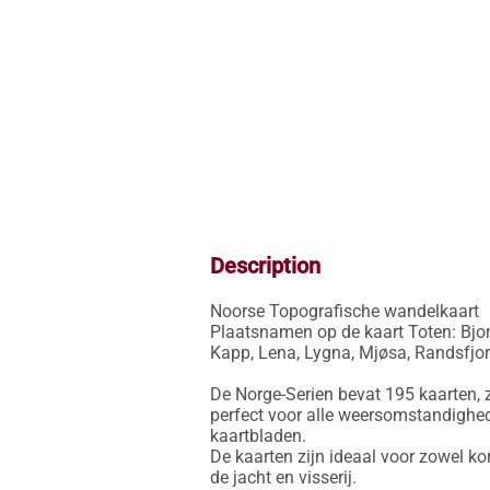
Description
Noorse Topografische wandelkaart

Plaatsnamen op de kaart Toten: Bjone
Kapp, Lena, Lygna, Mjøsa, Randsfjorde
De Norge-Serien bevat 195 kaarten, z
perfect voor alle weersomstandighed
kaartbladen.

De kaarten zijn ideaal voor zowel ko
de jacht en visserij.