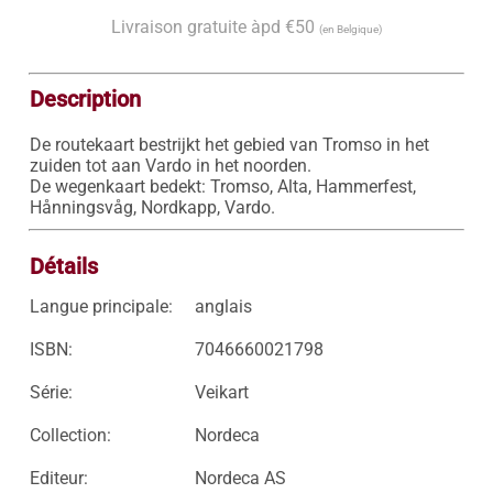
Livraison gratuite àpd €50
(en Belgique)
Description
De routekaart bestrijkt het gebied van Tromso in het 
zuiden tot aan Vardo in het noorden.

De wegenkaart bedekt: Tromso, Alta, Hammerfest, 
Hånningsvåg, Nordkapp, Vardo.
Détails
Langue principale:
anglais
ISBN:
7046660021798
Série:
Veikart
Collection:
Nordeca
Editeur:
Nordeca AS