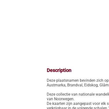
Description
Deze plaatsnamen bevinden zich op d
Austmarka, Brandval, Eidskog, Glåma
Deze collectie van nationale wandel
van Noorwegen. 

De kaarten zijn aangepast voor elk s
verkrijgbaar in de volgende schalen 