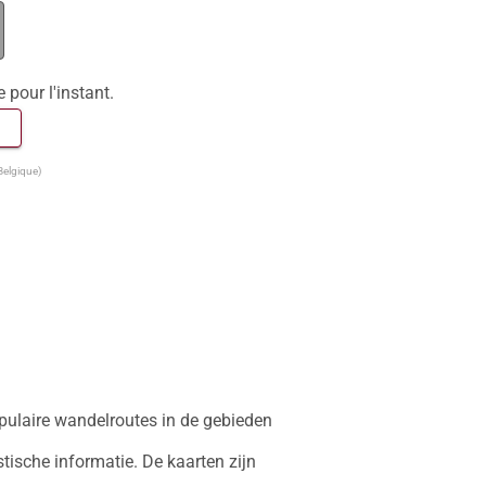
e pour l'instant.
 
Belgique)
ulaire wandelroutes in de gebieden 
ische informatie. De kaarten zijn 