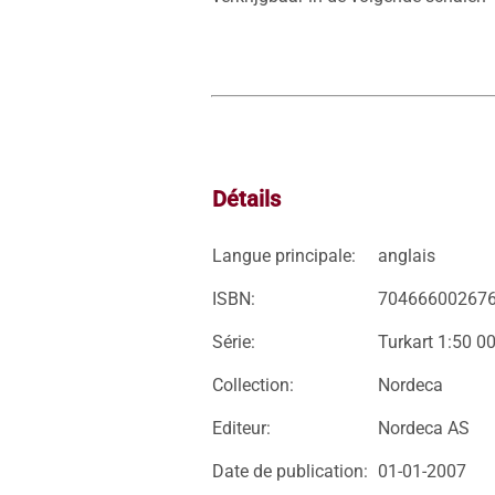
Détails
Langue principale:
anglais
ISBN:
70466600267
Série:
Turkart 1:50 0
Collection:
Nordeca
Editeur:
Nordeca AS
Date de publication:
01-01-2007