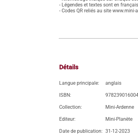
- Légendes et textes sont en français
- Codes QR reliés au site www.mini-ard
Détails
Langue principale:
anglais
ISBN:
97823901600
Collection:
Mini-Ardenne
Editeur:
Mini-Planète
Date de publication:
31-12-2023