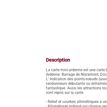
Description
La carte mini-ardenne est une carte t
Ardenne: Barrage de Nisramont, Doch
L' indication des points-nœuds (asso
randonneurs débutants ou entraînés, 
fantastique. Aussi les attractions to
sont repris sur la carte.

- Relief et courbes altimétriques à un
- Kilométrage indiqué sur chaque sect