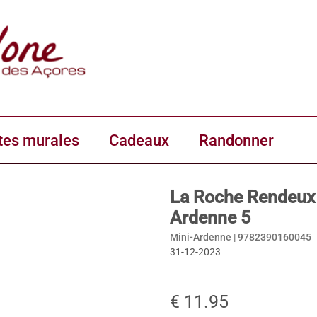
tes murales
Cadeaux
Randonner
La Roche Rendeux 
Ardenne 5
Mini-Ardenne |
9782390160045
31-12-2023
€ 11.95