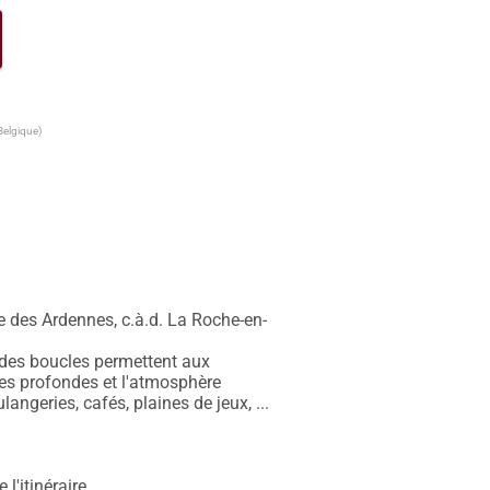
Belgique)
ie des Ardennes, c.à.d. La Roche-en-
ndes boucles permettent aux 
es profondes et l'atmosphère 
ngeries, cafés, plaines de jeux, ... 
'itinéraire
