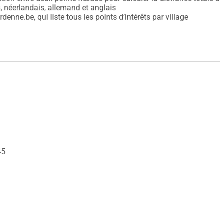
, néerlandais, allemand et anglais

enne.be, qui liste tous les points d’intérêts par village
45