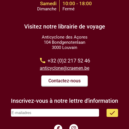
Samedi
10:00 - 18:00
Dimanche
Fermé
Visitez notre librairie de voyage
Anticyclone des Açores
104 Bondgenotenlaan
3000 Louvain
call
+32 (0)2 217 52 46
anticyclone@craenen.be
Contactez-nous
Inscrivez-vous à notre lettre d'information
done
facebook