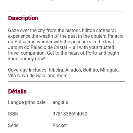
Description
Gaze over the city from the historic hilltop cathedral, 
experience the wealth of the past in the opulent Palacio 
da Bolsa and wander with the peacocks in the lush 
Jardim do Palácio de Cristal – all with your trusted 
travel companion. Get to the heart of Porto and begin 
your journey now!

Coverage Includes: Ribeira, Aliados, Bolhão, Miragaia, 
Vila Nova de Gaia, and more
Détails
Langue principale:
anglais
ISBN:
9781838694050
Série:
Pocket