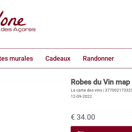
tes murales
Cadeaux
Randonner
Robes du Vin map 
La carte des vins |
37700217332
12-09-2022
€ 34.00