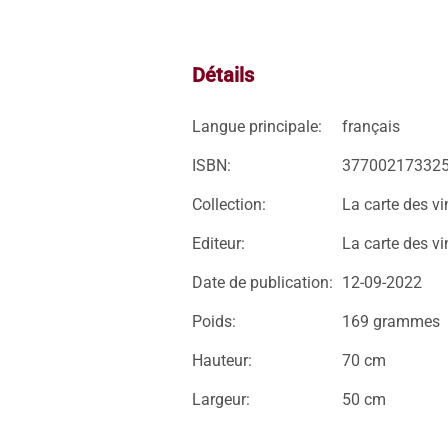
Détails
Langue principale:
français
ISBN:
37700217332
Collection:
La carte des vi
Editeur:
La carte des vi
Date de publication:
12-09-2022
Poids:
169 grammes
Hauteur:
70 cm
Largeur:
50 cm