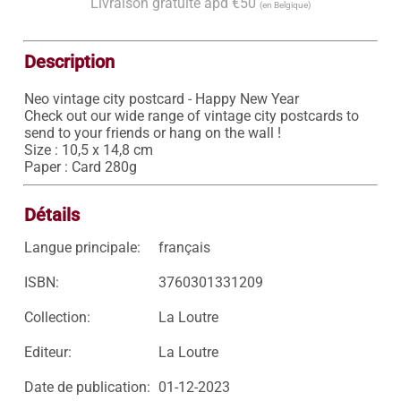
Livraison gratuite àpd €50
(en Belgique)
Description
Neo vintage city postcard - Happy New Year

Check out our wide range of vintage city postcards to 
send to your friends or hang on the wall !

Size : 10,5 x 14,8 cm

Paper : Card 280g
Détails
Langue principale:
français
ISBN:
3760301331209
Collection:
La Loutre
Editeur:
La Loutre
Date de publication:
01-12-2023