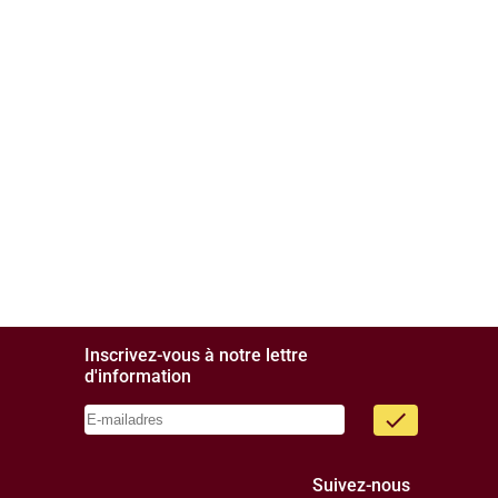
Inscrivez-vous à notre lettre
d'information
done
Suivez-nous