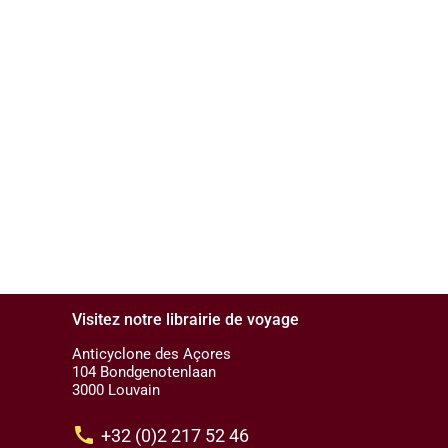
Visitez notre librairie de voyage
Anticyclone des Açores
104 Bondgenotenlaan
3000 Louvain
call
+32 (0)2 217 52 46