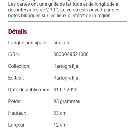
Les cartes ont une grille de latitude et de longitude à 
des intervalles de 2'30 ''. Le verso est couvert par des 
Détails
Langue principale:
anglais
ISBN:
3830048521086
Collection:
Kartografija
Editeur:
Kartografija
Date de publication:
31-07-2020
Poids:
95 grammes
Hauteur:
23 cm
Largeur:
12 cm