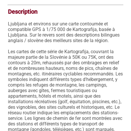
Description
Ljubljana et environs sur une carte contournée et 
compatible GPS à 1/75 000 de Kartografija, basée à 
Ljubljana. Sur le revers sont des descriptions bilingues 
anglais / slovène des meilleurs sites de la région.

Les cartes de cette série de Kartografija, couvrant la 
majeure partie de la Slovénie à 50K ou 75K, ont des 
contours à 20m, rehaussés par des ombrages en relief 
et de nombreuses hauteurs, noms de pics, chaînes de 
montagnes, etc. itinéraires cyclables recommandés. Les 
symboles indiquent différents types d'hébergement, y 
compris les refuges de montagne, les campings, 
auberges avec gîtes, fermes touristiques ou 
appartements, hôtels et motels, ainsi que des 
installations récréatives (golf, équitation, piscines, etc.), 
des vignobles, des sites culturels et historiques, etc. Le 
réseau routier indique les emplacements des stations-
service. Les lignes de chemin de fer sont montrées avec 
des stations et différents types de transport de 
montagne (gondoles, télésièges, etc.) sont marqués. 