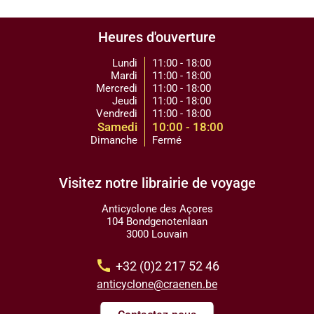
Heures d'ouverture
Lundi
11:00 - 18:00
Mardi
11:00 - 18:00
Mercredi
11:00 - 18:00
Jeudi
11:00 - 18:00
Vendredi
11:00 - 18:00
Samedi
10:00 - 18:00
Dimanche
Fermé
Visitez notre librairie de voyage
Anticyclone des Açores
104 Bondgenotenlaan
3000 Louvain
call
+32 (0)2 217 52 46
anticyclone@craenen.be