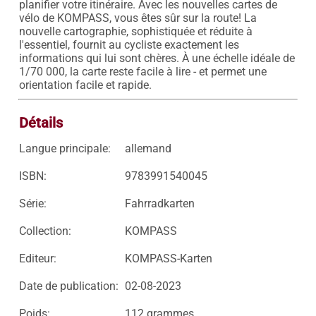
planifier votre itinéraire. Avec les nouvelles cartes de 
vélo de KOMPASS, vous êtes sûr sur la route! La 
nouvelle cartographie, sophistiquée et réduite à 
l'essentiel, fournit au cycliste exactement les 
informations qui lui sont chères. À une échelle idéale de 
1/70 000, la carte reste facile à lire - et permet une 
Détails
Langue principale:
allemand
ISBN:
9783991540045
Série:
Fahrradkarten
Collection:
KOMPASS
Editeur:
KOMPASS-Karten
Date de publication:
02-08-2023
Poids:
112 grammes