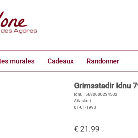
tes murales
Cadeaux
Randonner
Grimsstadir Idnu 7
Idnu |
5690000234502
Atlaskort
01-01-1990
€ 21.99