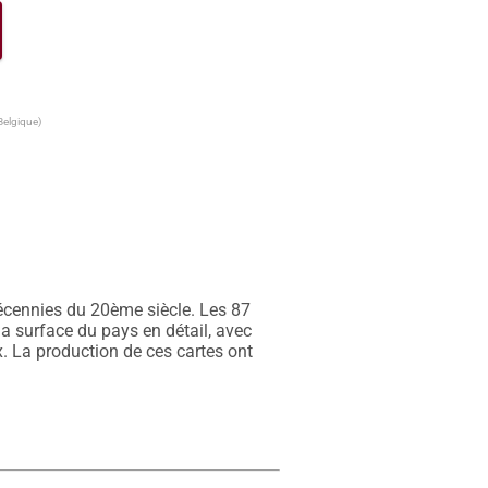
Belgique)
écennies du 20ème siècle. Les 87 
a surface du pays en détail, avec 
. La production de ces cartes ont 