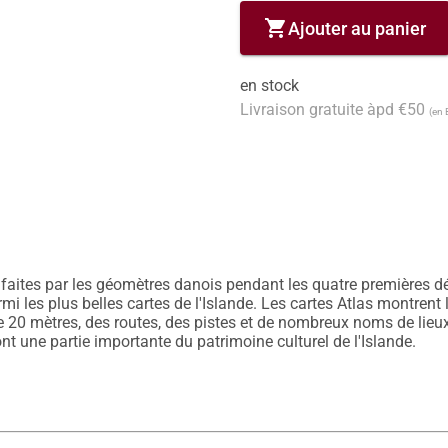
shopping_cart
Ajouter au panier
en stock
Livraison gratuite àpd €50
(en 
t faites par les géomètres danois pendant les quatre premières d
 les plus belles cartes de l'Islande. Les cartes Atlas montrent l
de 20 mètres, des routes, des pistes et de nombreux noms de lieux
nt une partie importante du patrimoine culturel de l'Islande. 