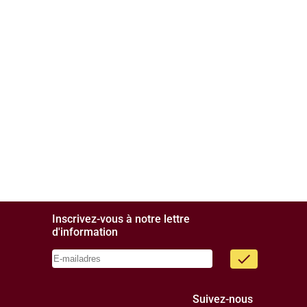
Inscrivez-vous à notre lettre
d'information
done
Suivez-nous