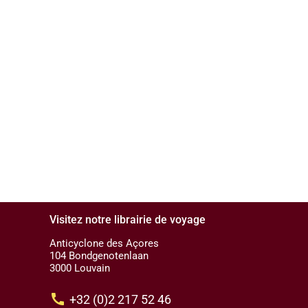
Visitez notre librairie de voyage
Anticyclone des Açores
104 Bondgenotenlaan
3000 Louvain
call
+32 (0)2 217 52 46