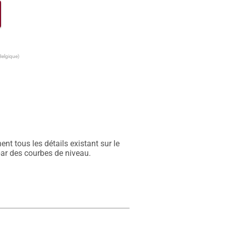
Belgique)
t tous les détails existant sur le 
par des courbes de niveau.
