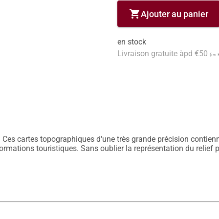
shopping_cart
Ajouter au panier
en stock
Livraison gratuite àpd €50
(en 
 Ces cartes topographiques d'une très grande précision contiennen
nformations touristiques. Sans oublier la représentation du relief 