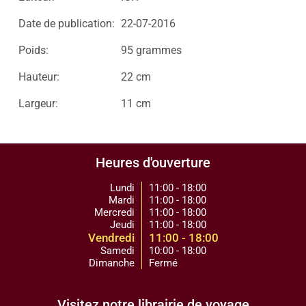
Date de publication:
22-07-2016
Poids:
95 grammes
Hauteur:
22 cm
Largeur:
11 cm
Heures d'ouverture
Lundi
11:00 - 18:00
Mardi
11:00 - 18:00
Mercredi
11:00 - 18:00
Jeudi
11:00 - 18:00
Vendredi
11:00 - 18:00
Samedi
10:00 - 18:00
Dimanche
Fermé
Visitez notre librairie de voyage