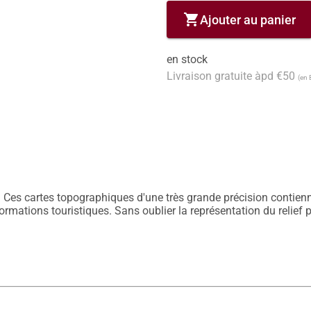
shopping_cart
Ajouter au panier
en stock
Livraison gratuite àpd €50
(en 
 Ces cartes topographiques d'une très grande précision contiennen
nformations touristiques. Sans oublier la représentation du relief 