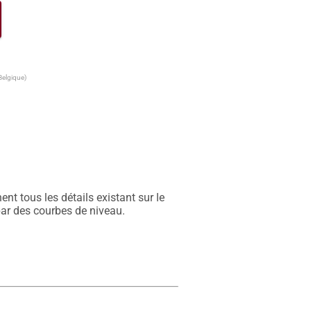
Belgique)
t tous les détails existant sur le 
par des courbes de niveau.
