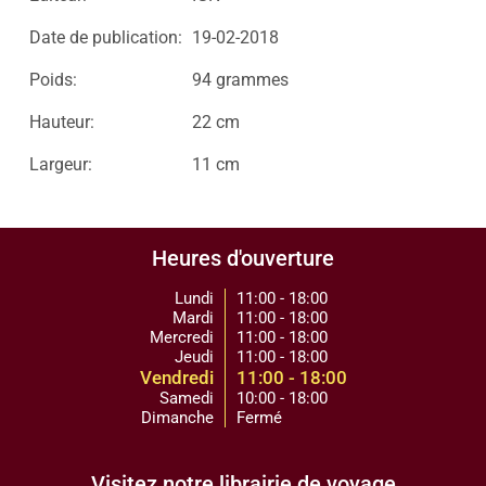
Date de publication:
19-02-2018
Poids:
94 grammes
Hauteur:
22 cm
Largeur:
11 cm
Heures d'ouverture
Lundi
11:00 - 18:00
Mardi
11:00 - 18:00
Mercredi
11:00 - 18:00
Jeudi
11:00 - 18:00
Vendredi
11:00 - 18:00
Samedi
10:00 - 18:00
Dimanche
Fermé
Visitez notre librairie de voyage