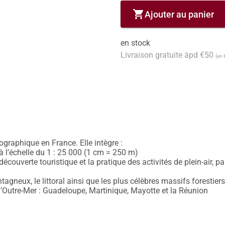
shopping_cart
Ajouter au panier
en stock
Livraison gratuite àpd €50
(en 
graphique en France. Elle intègre : 

 à l’échelle du 1 : 25 000 (1 cm = 250 m) 

écouverte touristique et la pratique des activités de plein-air, pa
neux, le littoral ainsi que les plus célèbres massifs forestiers (