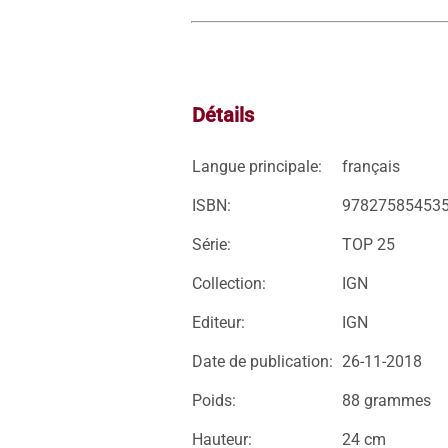
Détails
Langue principale:
français
ISBN:
97827585453
Série:
TOP 25
Collection:
IGN
Editeur:
IGN
Date de publication:
26-11-2018
Poids:
88 grammes
Hauteur:
24 cm