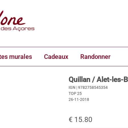
tes murales
Cadeaux
Randonner
Quillan / Alet-les
IGN |
9782758545354
TOP 25
26-11-2018
€ 15.80