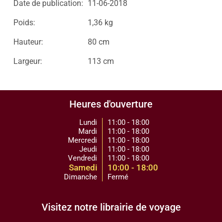
Date de publication:
11-06-2018
Poids:
1,36 kg
Hauteur:
80 cm
Largeur:
113 cm
Heures d'ouverture
Lundi
11:00 - 18:00
Mardi
11:00 - 18:00
Mercredi
11:00 - 18:00
Jeudi
11:00 - 18:00
Vendredi
11:00 - 18:00
Samedi
10:00 - 18:00
Dimanche
Fermé
Visitez notre librairie de voyage