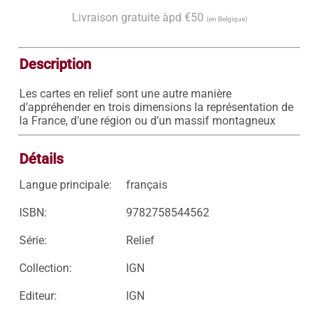
Livraison gratuite àpd €50
(en Belgique)
Description
Les cartes en relief sont une autre manière 
d’appréhender en trois dimensions la représentation de 
la France, d’une région ou d’un massif montagneux
Détails
Langue principale:
français
ISBN:
9782758544562
Série:
Relief
Collection:
IGN
Editeur:
IGN