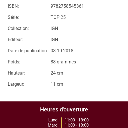
ISBN:
9782758545361
Série:
TOP 25
Collection:
IGN
Editeur:
IGN
Date de publication:
08-10-2018
Poids:
88 grammes
Hauteur:
24 cm
Largeur:
11 cm
Heures d'ouverture
Lundi
11:00 - 18:00
Mardi
11:00 - 18:00