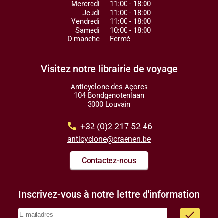
Mercredi
11:00 - 18:00
Jeudi
11:00 - 18:00
Vendredi
11:00 - 18:00
Samedi
10:00 - 18:00
Dimanche
Fermé
Visitez notre librairie de voyage
Anticyclone des Açores
104 Bondgenotenlaan
3000 Louvain
call
+32 (0)2 217 52 46
anticyclone@craenen.be
Contactez-nous
Inscrivez-vous à notre lettre d'information
done