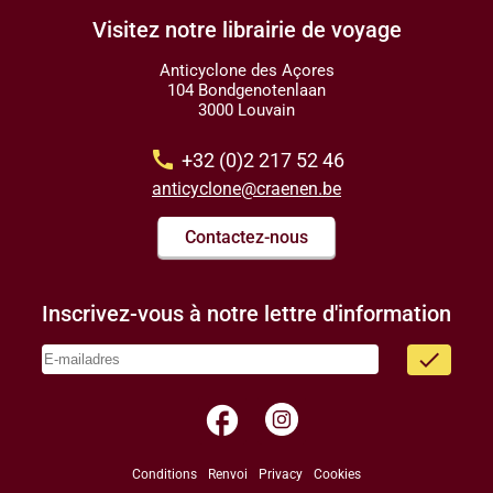
Visitez notre librairie de voyage
Anticyclone des Açores
104 Bondgenotenlaan
3000 Louvain
call
+32 (0)2 217 52 46
anticyclone@craenen.be
Contactez-nous
Inscrivez-vous à notre lettre d'information
done
facebook
Conditions
Renvoi
Privacy
Cookies